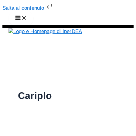
Vai
Salta al contenuto
al
contenuto
Cariplo